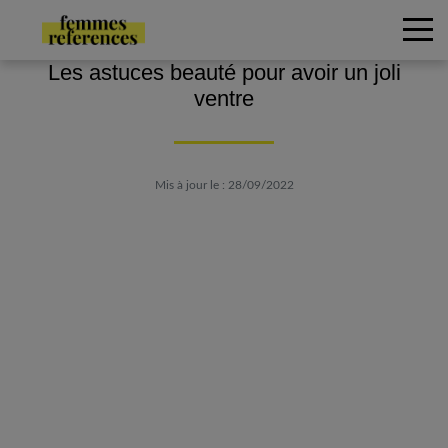
Les astuces beauté pour avoir un joli
ventre
Mis à jour le : 28/09/2022