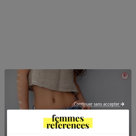
Continuer sans accepter