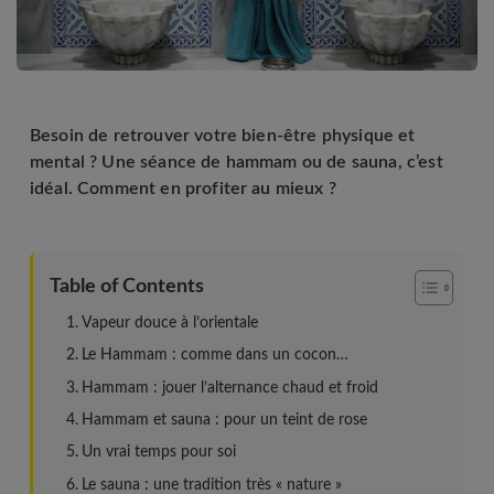
Besoin de retrouver votre bien-être physique et
mental ? Une séance de hammam ou de sauna, c’est
idéal. Comment en profiter au mieux ?
Table of Contents
Vapeur douce à l’orientale
Le Hammam : comme dans un cocon…
Hammam : jouer l’alternance chaud et froid
Hammam et sauna : pour un teint de rose
Un vrai temps pour soi
Le sauna : une tradition très « nature »