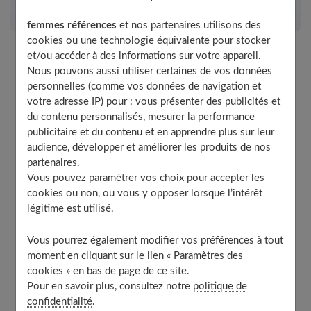
femmes références
et nos partenaires utilisons des
cookies ou une technologie équivalente pour stocker
et/ou accéder à des informations sur votre appareil.
Nous pouvons aussi utiliser certaines de vos données
Véritable atout de séduction, nos fesses méritent
personnelles (comme vos données de navigation et
toute notre attention ! Voici quelques recettes de
votre adresse IP) pour : vous présenter des publicités et
beauté pour les chouchouter…
du contenu personnalisés, mesurer la performance
publicitaire et du contenu et en apprendre plus sur leur
audience, développer et améliorer les produits de nos
Rappelons en préambule qu'aucune crème ne pourra
partenaires.
avoir l'effet d'une
gymnastique "fesses fermes"
. Les soins
Vous pouvez paramétrer vos choix pour accepter les
cosmétiques sont essentiellement là pour travailler la
cookies ou non, ou vous y opposer lorsque l’intérêt
légitime est utilisé.
qualité des tissus et
estomper la peau d'orange
.
Vous pourrez également modifier vos préférences à tout
Table of Contents
moment en cliquant sur le lien « Paramètres des
cookies » en bas de page de ce site.
Les bons gestes
Pour en savoir plus, consultez notre
politique de
Gommage une fois par semaine
confidentialité
.