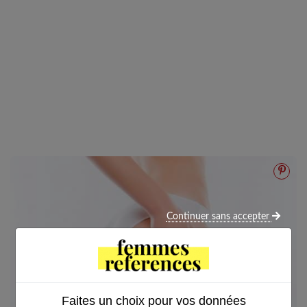
Continuer sans accepter
Faites un choix pour vos données