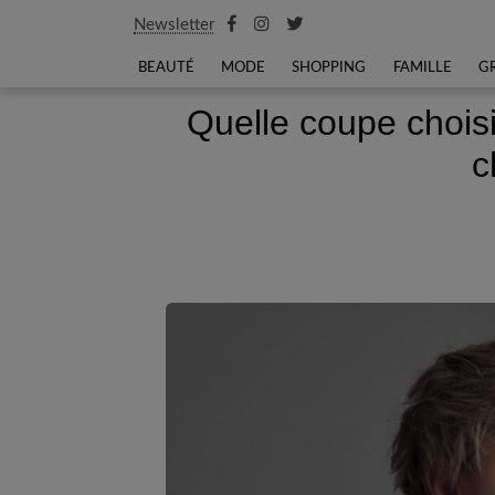
Newsletter
BEAUTÉ
MODE
SHOPPING
FAMILLE
G
Quelle coupe chois
c