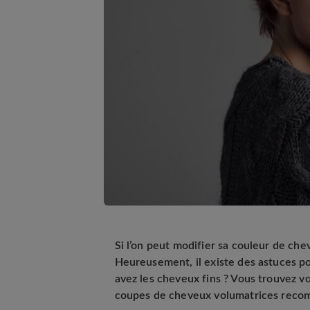
Si l’on peut modifier sa couleur de che
Heureusement, il existe des astuces po
avez les cheveux fins ? Vous trouvez vo
coupes de cheveux volumatrices rec