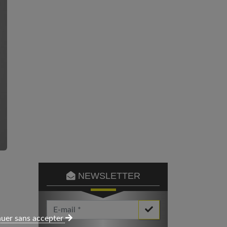
NEWSLETTER
Votre Email *
uer sans accepter