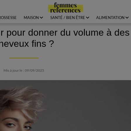
ROSSESSE
MAISON
SANTÉ / BIEN ÊTRE
ALIMENTATION
ir pour donner du volume à des
heveux fins ?
Mis à jour le : 09/09/2025