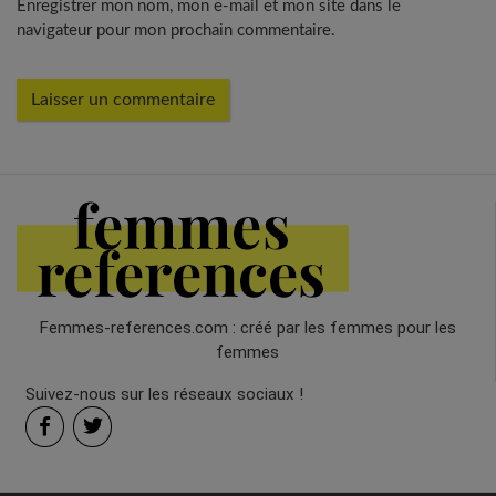
Enregistrer mon nom, mon e-mail et mon site dans le
navigateur pour mon prochain commentaire.
Femmes-references.com : créé par les femmes pour les
femmes
Suivez-nous sur les réseaux sociaux !