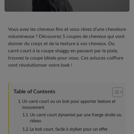
Vous avez les cheveux fins et vous rêvez d’une chevelure
volumineuse ? Découvrez 5 coupes de cheveux qui vont
donner du corps et de la texture à vos cheveux. Du
carré court à la coupe shaggy en passant par le pixie,
trouvez la coupe idéale pour vous. Ces astuces coiffure
vont révolutionner votre look !
Table of Contents
Un carré court ou un bob pour apporter texture et
mouvement
Un carré court dynamisé par une frange droite ou
rideau
Le bob court, facile à styliser pour un effet