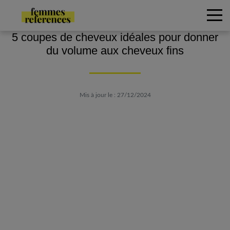
5 coupes de cheveux idéales pour donner
du volume aux cheveux fins
Mis à jour le : 27/12/2024