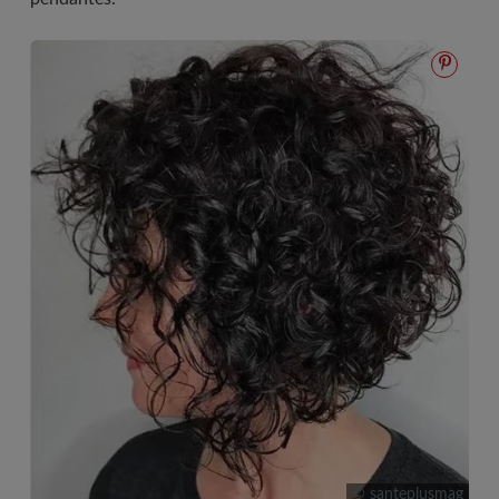
© santeplusmag