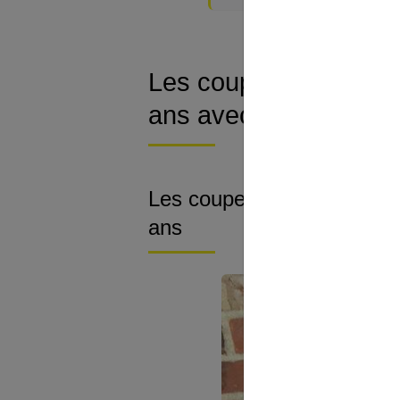
Les coupes sur cheve
ans avec des lunettes
Les coupes dégradées sur
ans