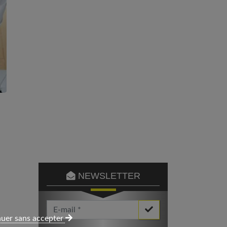
NEWSLETTER
Votre Email *
uer sans accepter