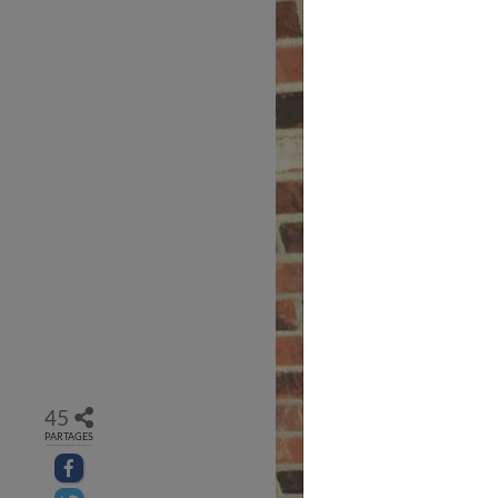
45
PARTAGES
Partager sur facebook