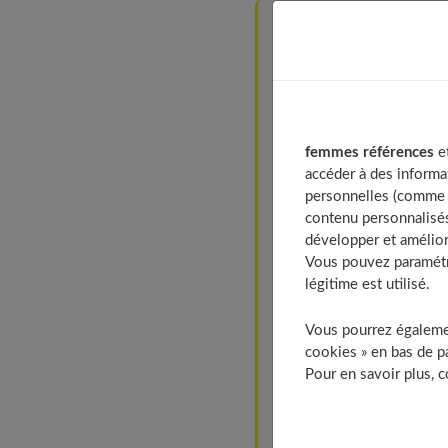
Table of Contents
Choisir les bons produi
Préférer les formu
Des soins riches e
femmes références
et
Faire des masques nour
accéder à des informa
Appliquer un masqu
personnelles (comme v
Préparer des soins
contenu personnalisés
développer et amélior
Adopter les bons geste
Vous pouvez paramétre
Privilégier un peig
légitime est utilisé.
Sécher en douceur 
Vous pourrez égalemen
Masser et stimuler le c
cookies » en bas de pa
Masser régulièrem
Pour en savoir plus, 
Faire des gommages
Protéger ses cheveux d
Ne pas sortir san