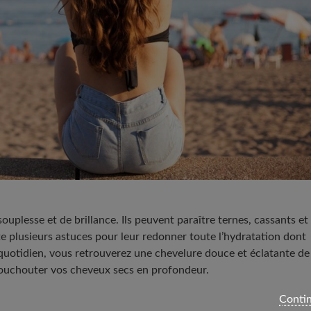
plesse et de brillance. Ils peuvent paraître ternes, cassants et
iste plusieurs astuces pour leur redonner toute l’hydratation dont
u quotidien, vous retrouverez une chevelure douce et éclatante de
houchouter vos cheveux secs en profondeur.
Contin