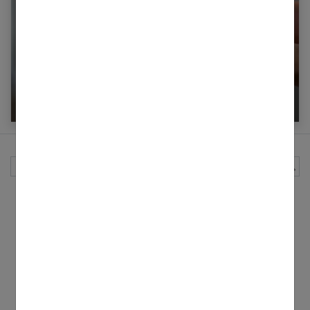
L’hygiène version lingettes : tout savoir !
Rechercher