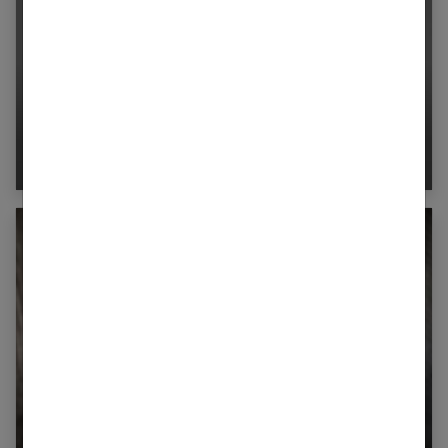
Quelle coupe choisir pour donner du volume à
des cheveux fins ?
Carré plongeant cheveux fins : pourquoi cette