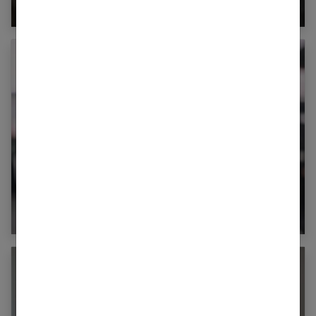
coupe est faite pour vous
Comment éviter les boutons avec le port du
masque ?