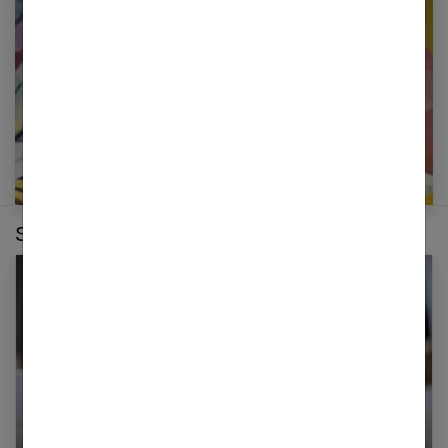
E-mail
Sur le même thème :