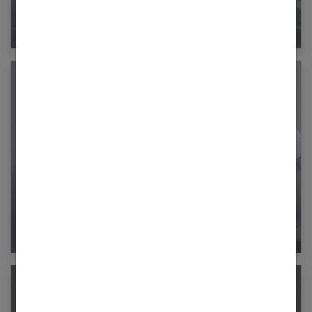
Comment éviter les boutons après l’épilation
ou le rasage ?
Ventre plat : quelles solutions chirurgicales ?