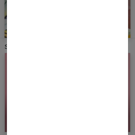
Sur le même thème :
Désépaissir ses cheveux : les meilleures
techniques