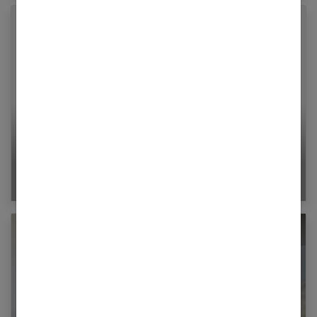
Comment prendre soin de ses cheveux longs
au quotidien ?