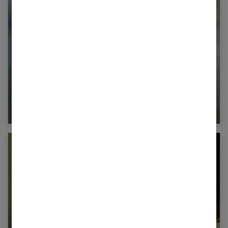
Cheveux courts : tous les conseils pour
adopter une coupe courte