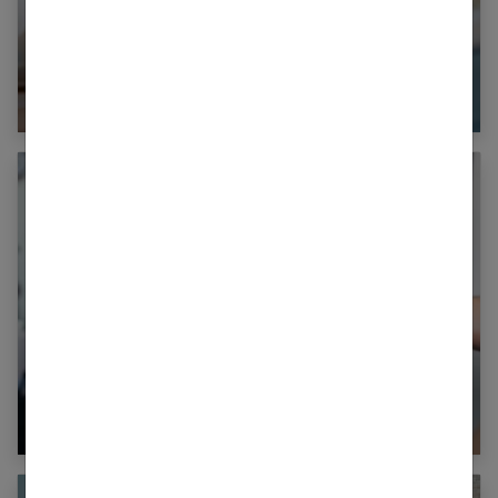
10 coupes de cheveux qui rajeunissent
Mèches blondes : tout ce qu’il faut savoir