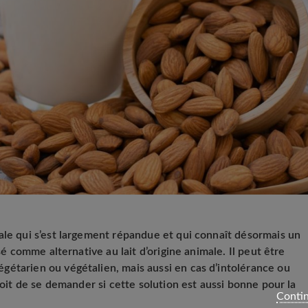
ale qui s’est largement répandue et qui connaît désormais un
isé comme alternative au lait d’origine animale. Il peut être
étarien ou végétalien, mais aussi en cas d’intolérance ou
roit de se demander si cette solution est aussi bonne pour la
Contin