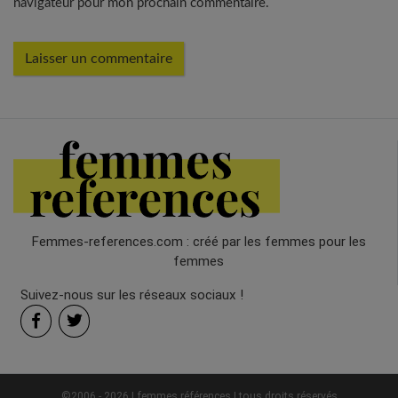
navigateur pour mon prochain commentaire.
Femmes-references.com : créé par les femmes pour les
femmes
Suivez-nous sur les réseaux sociaux !
©2006 - 2026 | femmes références | tous droits réservés