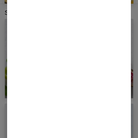
Sur le même thème :
7 recettes de jus détox à faire à la maison