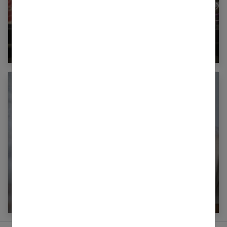
5 astuces pour gagner du temps en faisant vos
courses
Régime à 40 ans : programme pour perdre les
kilos en trop