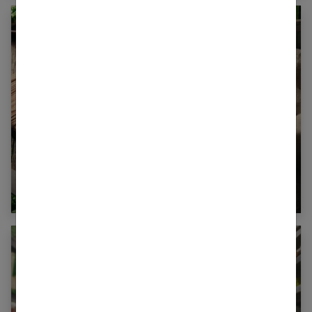
Tarte aux blettes : recette réconfortante et
facile