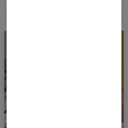
époque.
Newsletter femmes références
Restez informé en vous inscrivant à notre
newsletter
E-mail