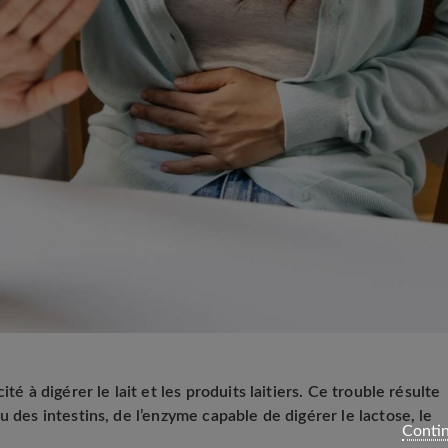
té à digérer le lait et les produits laitiers. Ce trouble résulte
u des intestins, de l’enzyme capable de digérer le lactose, le
Contin