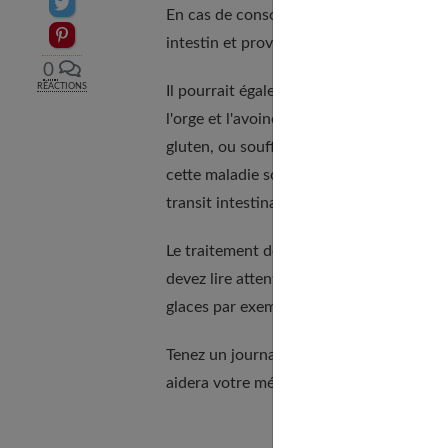
Partager sur Twitter
En cas de consommation excessive, les s
Epingler sur Pinterest
intestin et provoquent les mêmes problè
0
RÉACTIONS
Il pourrait également s'agir d'une
intolér
l'orge et l'avoine est une source de pro
gluten, ou souffrez de la maladie cœliaq
cette maladie sont une perte de poids, d
transit intestinal.
Le traitement de cette maladie repose su
devez lire attentivement les étiquettes p
glaces par exemple.
Tenez un journal de bord où vous notere
aidera votre médecin à établir le diagnos