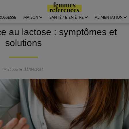
ROSSESSE
MAISON
SANTÉ / BIEN ÊTRE
ALIMENTATION
nce au lactose : symptômes et
solutions
Mis à jour le : 22/04/2024