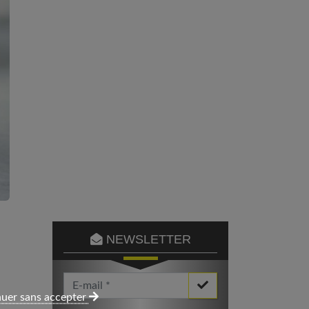
NEWSLETTER
Votre Email *
uer sans accepter