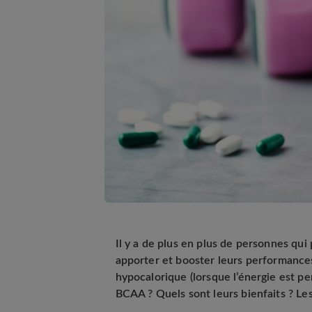
Il y a de plus en plus de personnes qui
apporter et booster leurs performances
hypocalorique (lorsque l’énergie est 
BCAA ? Quels sont leurs bienfaits ? L