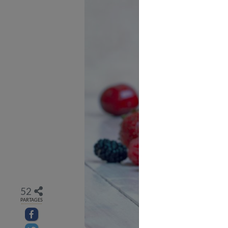
52
PARTAGES
Partager sur facebook