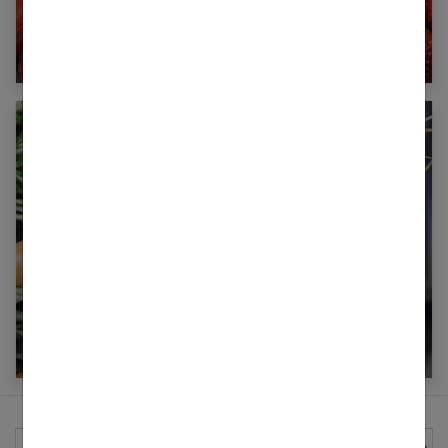
Combien de calories dans une fraise ?
Combien de calories dans une carotte ?
Rechercher