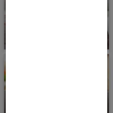
Quel est le rôle du lait dans l’organisme ?
Lendemains de fête : notre programme anti