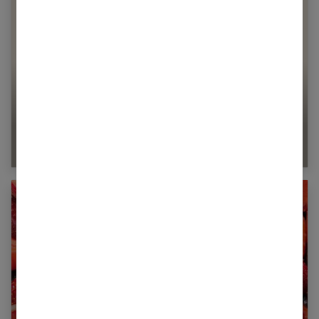
Oméga-3 et nutrition sportive : 7 raisons de les
intégrer