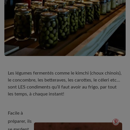
Les légumes fermentés comme le kimchi (choux chinois),
le concombre, les betteraves, les carottes, le céleri etc…
sont LES condiments qu’il faut avoir au frigo, par tout
les temps, à chaque instant!
Facile à
préparer, ils
se gardent