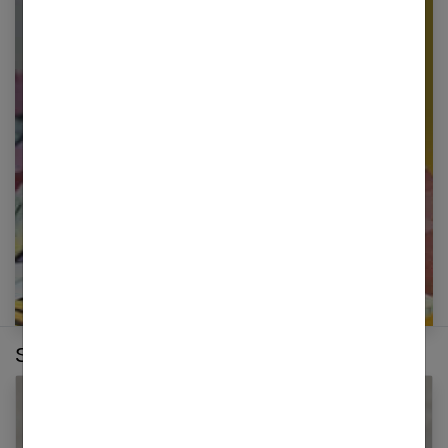
Newsletter femmes références
Restez informé en vous inscrivant à notre
newsletter
E-mail
Sur le même thème :