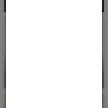
gueule de bois
Epiloderm : une méthode d’épilation naturelle