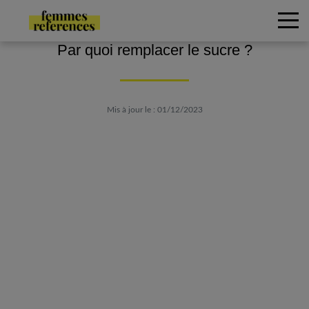
Par quoi remplacer le sucre ?
Mis à jour le : 01/12/2023