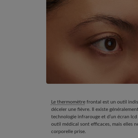
Le thermomètre
frontal est un outil ind
déceler une fièvre. Il existe généralemen
technologie infrarouge et d’un écran lcd 
outil médical sont efficaces, mais elles
corporelle prise.