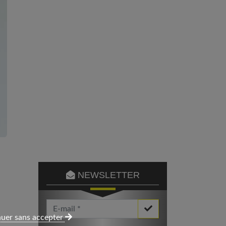
NEWSLETTER
Votre Email *
uer sans accepter