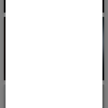
Les bienfaits du miel
La whey : pourquoi et comment la consommer
?