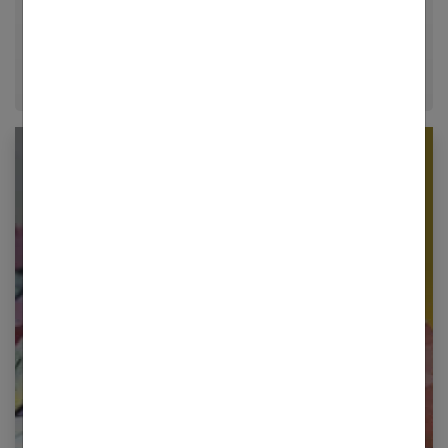
conseils fiables, inspirants et ancrés dans leur
époque.
Newsletter femmes références
Restez informé en vous inscrivant à notre
newsletter
E-mail