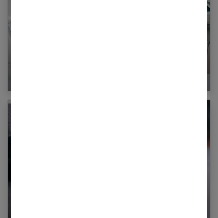
Grain de beauté : faites les bien surveiller !
L’hypnose Sajece pour se sentir mieux