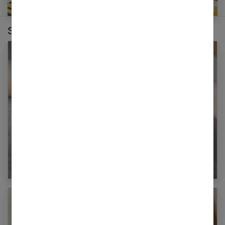
Sur le même thème :
Massage des mains anti-stress : nos conseils