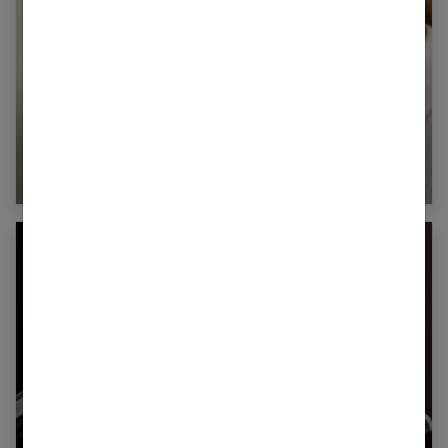
Une bête m’a piqué : que faire ?