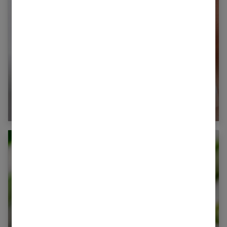
5 bonnes résolutions pour ne plus ronger vos
ongles