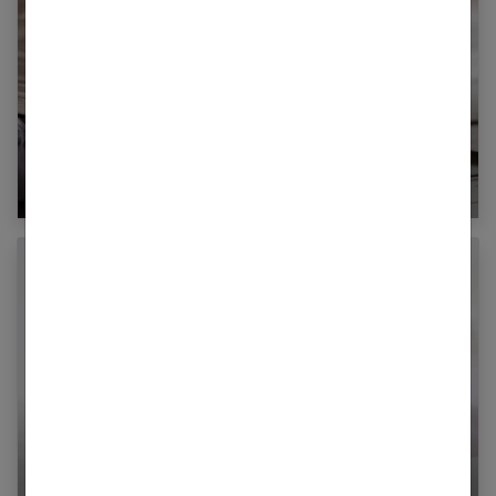
6 astuces pour se relaxer pleinement
Toxoplasmose ou rubéole : La surveillance