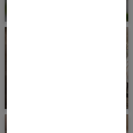
La phyto-énergétique : efficace contre la
fatigue
Comment choisir sa douche ou baignoire
relaxante ?