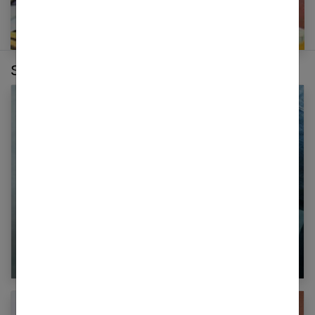
Sur le même thème :
Comment soigner les hémorroïdes ?