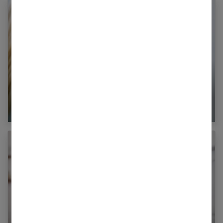
Chirurgie esthétique : comment être sûr de son
choix ?