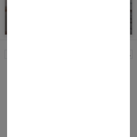
Hiver : nos recettes anti froid au naturel
Rechercher