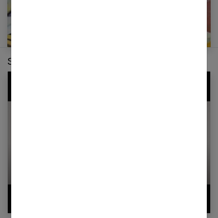
Sur le même thème :
5 solutions magiques de vêtements lavables
pour rester confortable avec l’incontinence
légère