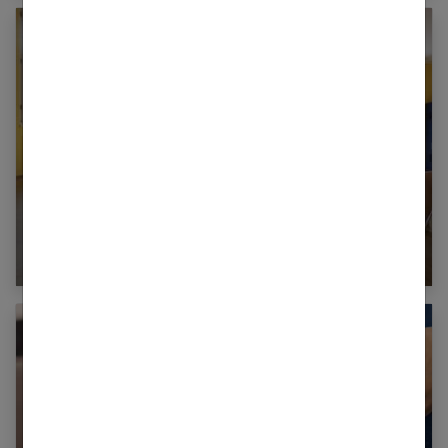
Découvrez la gym assise : comment, quels
exercices ?