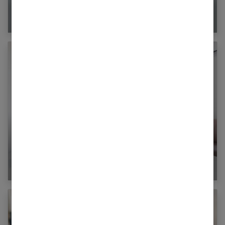
Les balles de massage : fonctionnement et
exercices pratiques
À quoi sert un glucomètre ?