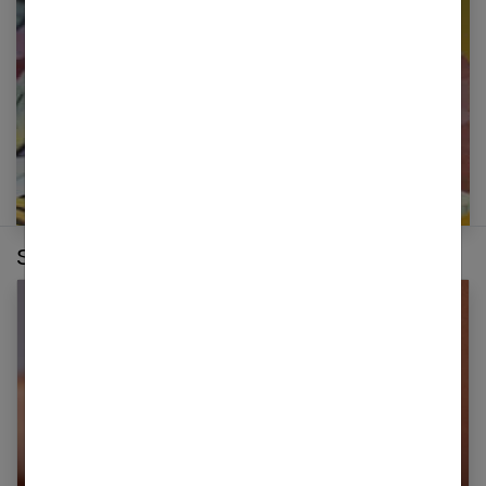
E-mail
Sur le même thème :