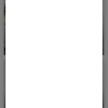
Rester jeune : notre programme santé