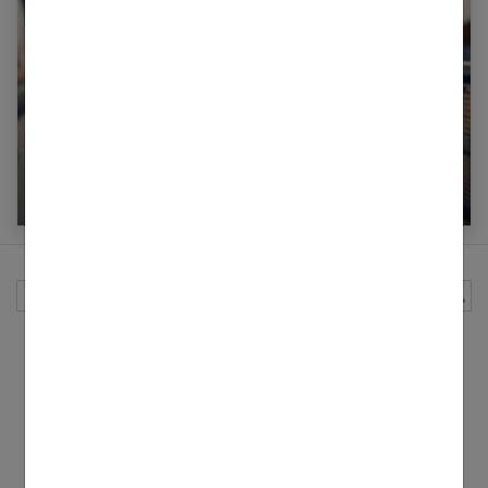
Magnésium B6 : focus sur ses bienfaits
Rechercher