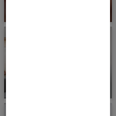
Comment se brosser les dents quand on porte
un appareil dentaire ?
Fitness : comment intégrer le vélo
d’appartement dans votre routine
d’entraînement ?