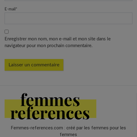
E-mail
*
Enregistrer mon nom, mon e-mail et mon site dans le
navigateur pour mon prochain commentaire.
Femmes-references.com : créé par les femmes pour les
femmes