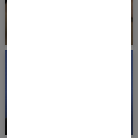
Maison : les bons conseils et gestes de
ménages anti-allergie
Antalgiques : quels médicaments prendre
contre la douleur et quels risques ?