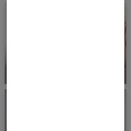
L’auto-massage des mains : 10 techniques