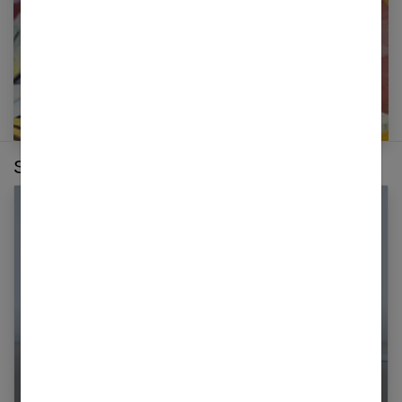
Sur le même thème :
Des abdos forts avec la méthode Pilates