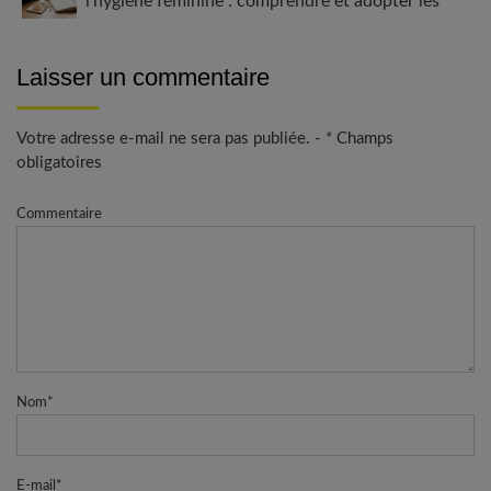
l’hygiène féminine : comprendre et adopter les
bons gestes
Laisser un commentaire
Votre adresse e-mail ne sera pas publiée. - * Champs
obligatoires
Commentaire
Nom
*
E-mail
*