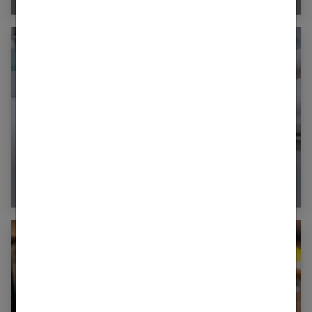
Qu’est-ce que le taux d’hématocrite et
comment l’interpréter ?