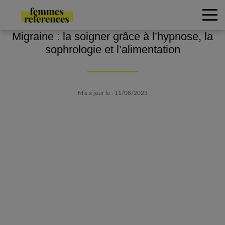
Migraine : la soigner grâce à l’hypnose, la
sophrologie et l’alimentation
Mis à jour le : 11/08/2023