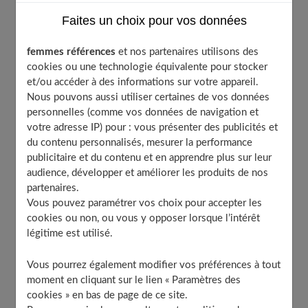
Elles sont souvent proposées comme techniques
Faites un choix pour vos données
supplémentaires dans les centres hospitaliers de
lutte
contre la douleur.
femmes références
et nos partenaires utilisons des
cookies ou une technologie équivalente pour stocker
« Je soigne les migraineux qui me sont adressés par le
et/ou accéder à des informations sur votre appareil.
Nous pouvons aussi utiliser certaines de vos données
neurologue ou par le généraliste, quande d'abord au patient
personnelles (comme vos données de navigation et
de tenir un agenda, pour connaître la fréquence et
votre adresse IP) pour : vous présenter des publicités et
l'intensité des crises. Puis elle fait le point avec lui sur les
du contenu personnalisés, mesurer la performance
publicitaire et du contenu et en apprendre plus sur leur
facteurs déclenchants et sur la consommation de
audience, développer et améliorer les produits de nos
médicaments.
partenaires.
Vous pouvez paramétrer vos choix pour accepter les
Parfois, le médecin s'aperçoit que les douleurs
cookies ou non, ou vous y opposer lorsque l’intérêt
chroniques sont dues aux abus de médicaments, ce qui
légitime est utilisé.
impose un traitement particulier de sevrage progressif.
Vous pourrez également modifier vos préférences à tout
Ainsi, on découvre souvent qu'au lieu de souffrir d'une
moment en cliquant sur le lien « Paramètres des
vraie migraine, le patient présente des maux de tête d'un
cookies » en bas de page de ce site.
autre genre. Il faut alors revoir les traitements.