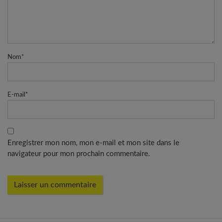
Nom
*
E-mail
*
Enregistrer mon nom, mon e-mail et mon site dans le
navigateur pour mon prochain commentaire.