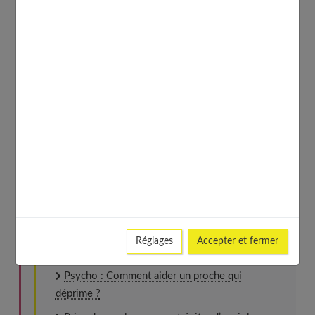
vous couchant, gardez votre journal à portée de main.
Et demain matin, qui sait ce que vous découvrirez ?
Le
rêve
est vraiment un allié précieux dans votre quête
de sens, de compréhension, d'épanouissement. Un guide
intérieur qui parle un langage symbolique, certes, mais
qui a beaucoup à vous apprendre sur qui vous êtes
vraiment. Bonne exploration.
À découvrir aussi
Réglages
Accepter et fermer
Psycho : Comment aider un proche qui
déprime ?