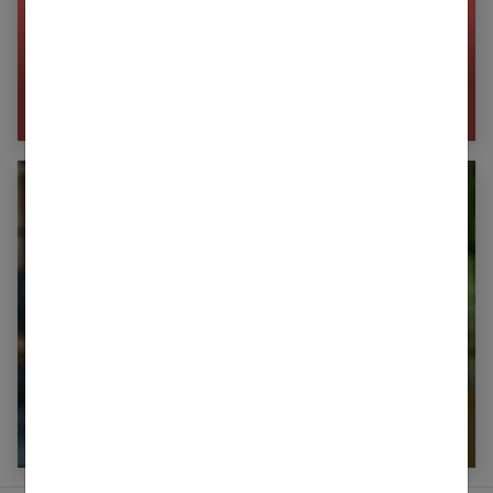
Psychologie : Comment être soi-même ?
Travail : Nos conseils pour vous épanouir sur
le plan professionnel