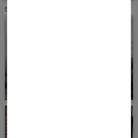
Sur le même thème :
Belle-mère : nos conseils pour de bons
rapports avec sa belle fille