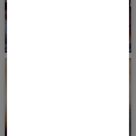
Syndrome de l’imposteur chez les femmes
dirigeantes en 2025
Comment bien vivre sa sensualité