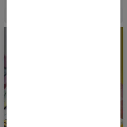
époque.
Newsletter femmes références
Restez informé en vous inscrivant à notre
newsletter
E-mail