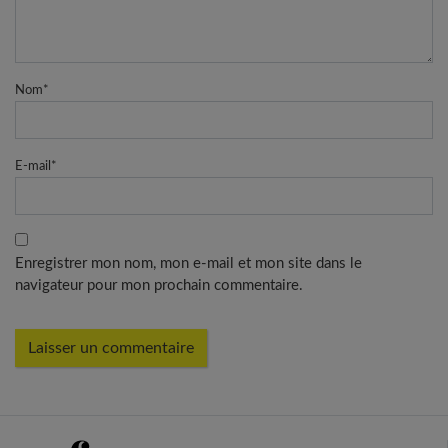
Nom
*
E-mail
*
Enregistrer mon nom, mon e-mail et mon site dans le
navigateur pour mon prochain commentaire.