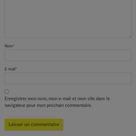
Nom
*
E-mail
*
Enregistrer mon nom, mon e-mail et mon site dans le
navigateur pour mon prochain commentaire.