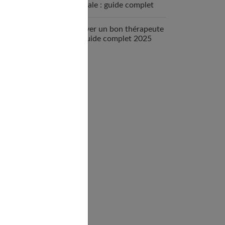
mentale : guide complet
2025
Trouver un bon thérapeute
: le guide complet 2025