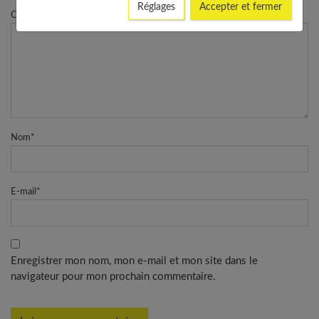
Réglages
Accepter et fermer
Commentaire
Nom
*
E-mail
*
Enregistrer mon nom, mon e-mail et mon site dans le
navigateur pour mon prochain commentaire.