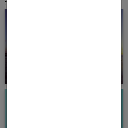
Sur le même thème :
Rêver d’eau : la signification