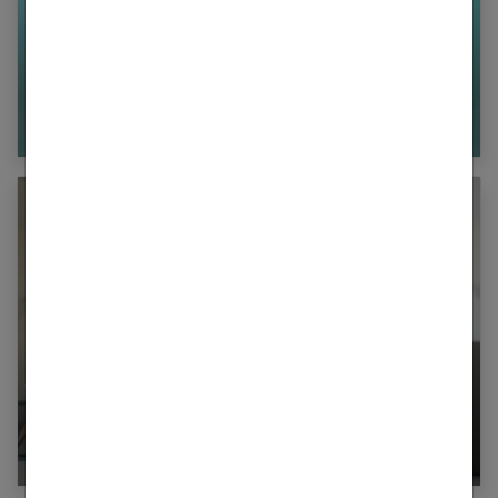
Psychologie et bien-être : comment améliorer
sa voix ?
Croire en soi : méthodes et conseils pour
retrouver confiance