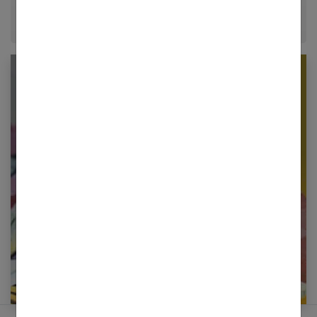
Newsletter femmes références
Restez informé en vous inscrivant à notre
newsletter
E-mail