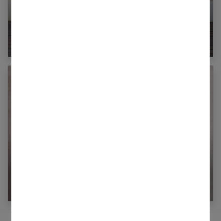
Qu’est-ce que la phobie scolaire et comment
aider son enfant ?
Réconcilier féminisme et maternage proximal ?
Témoignage