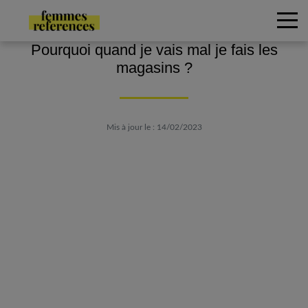
Pourquoi quand je vais mal je fais les
magasins ?
Mis à jour le : 14/02/2023