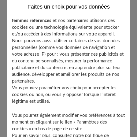
sur les causes de son comportement ? Vous vous
Faites un choix pour vos données
demandez s’il ne souffre pas de trouble anxieux
scolaire ? Alors, découvrez tout ce que vous devez
femmes références
et nos partenaires utilisons des
savoir sur la phobie scolaire pour mieux accompagner
cookies ou une technologie équivalente pour stocker
votre enfant.
et/ou accéder à des informations sur votre appareil.
Nous pouvons aussi utiliser certaines de vos données
personnelles (comme vos données de navigation et
votre adresse IP) pour : vous présenter des publicités et
Table of Contents
du contenu personnalisés, mesurer la performance
publicitaire et du contenu et en apprendre plus sur leur
Qu’est-ce que la phobie scolaire ?
audience, développer et améliorer les produits de nos
Quels sont les symptômes de la phobie scolaire chez
partenaires.
l’enfant ?
Vous pouvez paramétrer vos choix pour accepter les
La peur de l’école : vers quel âge se développe-t-elle ?
cookies ou non, ou vous y opposer lorsque l’intérêt
légitime est utilisé.
Quelles sont les causes de la peur de l’école ?
Phobie scolaire : quelles peuvent-être les
Vous pourrez également modifier vos préférences à tout
conséquences ?
moment en cliquant sur le lien « Paramètres des
Comment aider son enfant à s’en sortir ?
cookies » en bas de page de ce site.
Communiquer avec son enfant
Pour en savoir plus, consultez notre
politique de