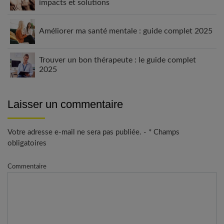
impacts et solutions
Améliorer ma santé mentale : guide complet 2025
Trouver un bon thérapeute : le guide complet
2025
Laisser un commentaire
Votre adresse e-mail ne sera pas publiée. - * Champs
obligatoires
Commentaire