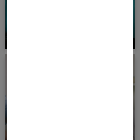
Dépression : la pression des autres
L’hypnose pour reprendre confiance en soi