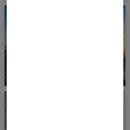
Comment expliquer l’attirance magnétique
entre 2 personnes ?