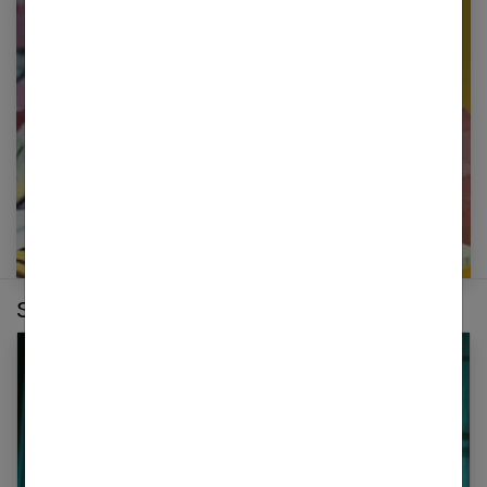
Restez informé en vous inscrivant à notre
newsletter
E-mail
Sur le même thème :