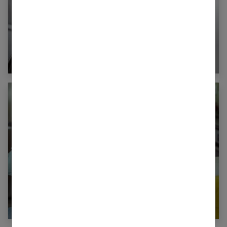
Psycho : Comment aider un proche qui
déprime ?
On ne tombe amoureux que trois fois au cours
de sa vie