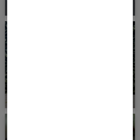
Faire durer son couple : 10 conseils essentiels
Les 40 meilleures citations sur le lâcher prise