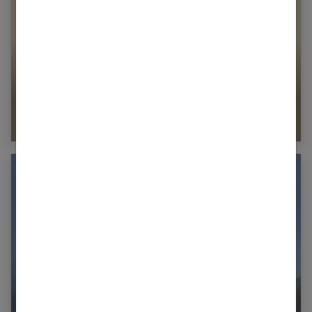
La féminité : c’est quoi finalement ?