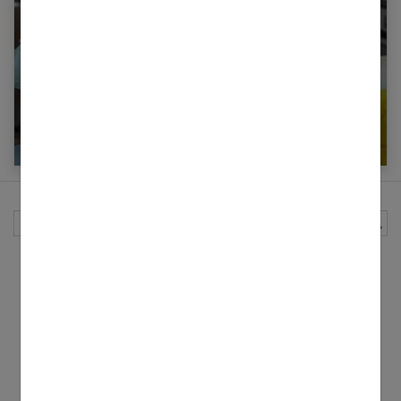
On ne tombe amoureux que trois fois au cours
de sa vie
Rechercher