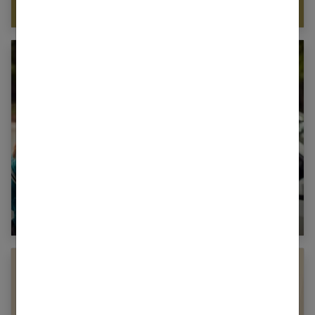
Comment vaincre ses complexes ?
Apprenez à vous séparer de votre enfant