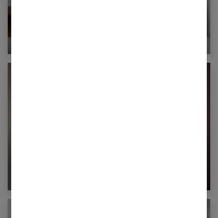
Enfant et propreté : comment lui apprendre à
devenir propre ?
Le placenta : mieux comprendre cet organe
méconnu