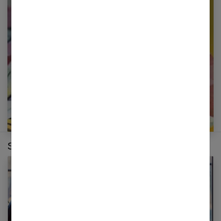
Restez informé en vous inscrivant à notre
newsletter
E-mail
Sur le même thème :