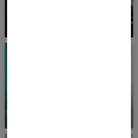
Les 36 questions pour tomber amoureux
Fondue et raclette enceinte : peut-on en
manger ?