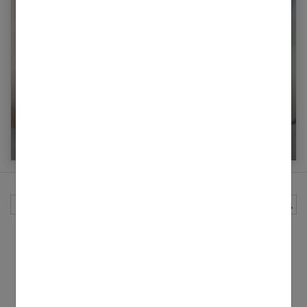
Infections O.R.L chez bébé, comment les
soigner sans antibiotiques ?
Rechercher