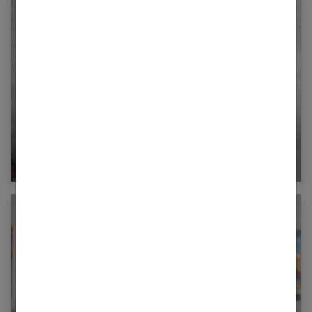
Bébé : comment choisir son lait de toilette ?