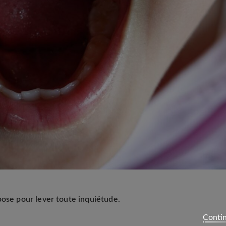
pose pour lever toute inquiétude.
Contin