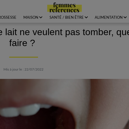
ROSSESSE
MAISON
SANTÉ / BIEN ÊTRE
ALIMENTATION
e lait ne veulent pas tomber, qu
faire ?
Mis à jour le : 22/07/2022