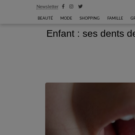
Newsletter
BEAUTÉ
MODE
SHOPPING
FAMILLE
G
Enfant : ses dents d