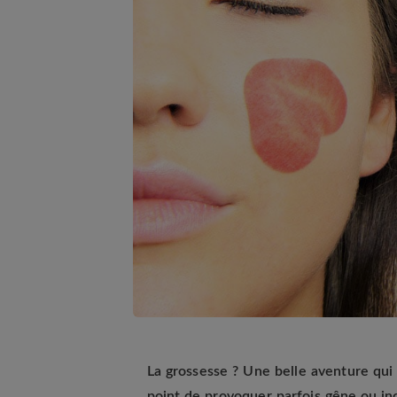
La grossesse ? Une belle aventure qu
point de provoquer parfois gêne ou inco