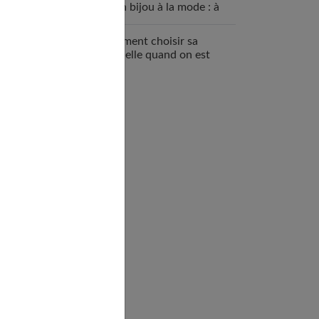
qu’un bijou à la mode : à
quoi ça sert ?
Comment choisir sa
mutuelle quand on est
enceinte ?