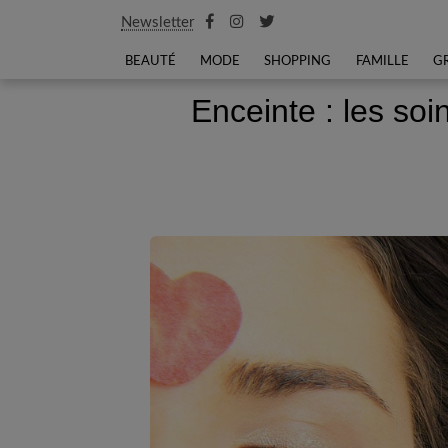
Newsletter
BEAUTÉ
MODE
SHOPPING
FAMILLE
G
Enceinte : les so