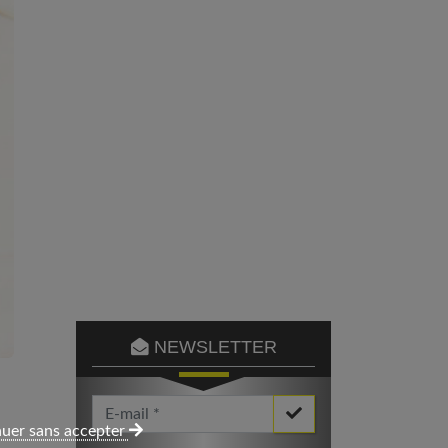
NEWSLETTER
Votre Email *
uer sans accepter