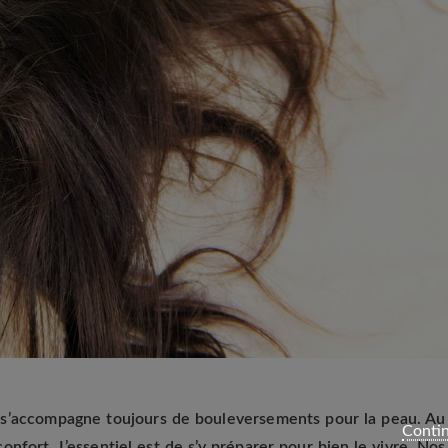
i s’accompagne toujours de bouleversements pour la peau. Au
Contin
nfort. L’essentiel est de s’y préparer pour bien le vivre. Nos