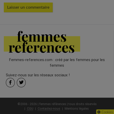
Femmes-references.com : créé par les femmes pour les
femmes
Suivez-nous sur les réseaux sociaux !
©2006 - 2026 | femmes références | tous droits réservés
CGU
Contactez-nous
Mentions légales
Cookies