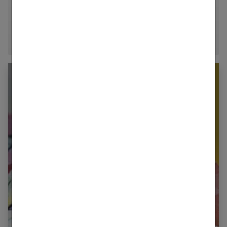
guides pratiques, elle vous aide à affirmer votre style
et à exprimer votre personnalité unique.
Newsletter femmes références
Restez informé en vous inscrivant à notre
newsletter
E-mail