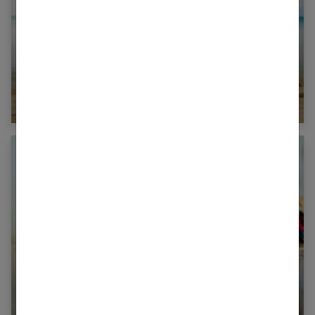
Les indispensables 2024 pour aller à la plage
avec bébé
Nos enfants aiment sentir bon !