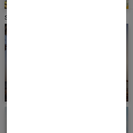
Sur le même thème :
Le pari de la vie à deux grâce à une belle
rencontre