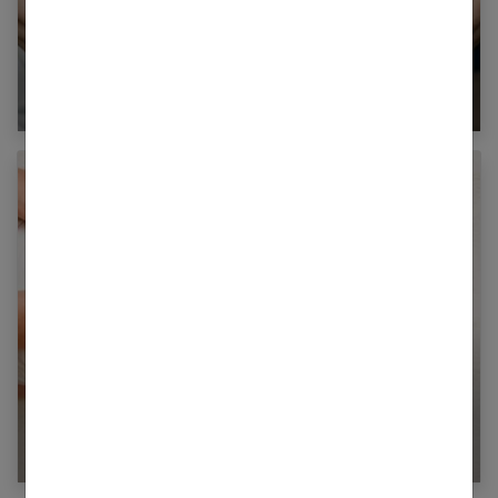
Comment fonctionne l’échographie portative ?
Détente : 6 massages pour relaxer bébé