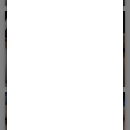
Changer de nom de famille : comment faire ?