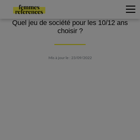
Quel jeu de société pour les 10/12 ans
choisir ?
Mis à jour le : 23/09/2022