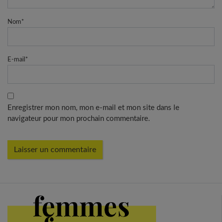
Nom
*
E-mail
*
Enregistrer mon nom, mon e-mail et mon site dans le
navigateur pour mon prochain commentaire.