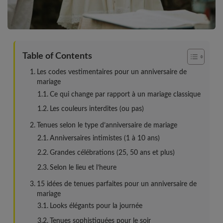
Table of Contents
Les codes vestimentaires pour un anniversaire de
mariage
Ce qui change par rapport à un mariage classique
Les couleurs interdites (ou pas)
Tenues selon le type d’anniversaire de mariage
Anniversaires intimistes (1 à 10 ans)
Grandes célébrations (25, 50 ans et plus)
Selon le lieu et l’heure
15 idées de tenues parfaites pour un anniversaire de
mariage
Looks élégants pour la journée
Tenues sophistiquées pour le soir