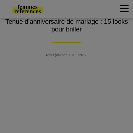
Tenue d’anniversaire de mariage : 15 looks
pour briller
Mis à jour le : 31/03/2026