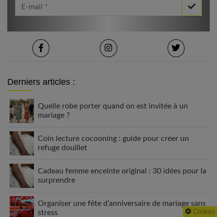
Votre Email *
Derniers articles :
Quelle robe porter quand on est invitée à un
mariage ?
Coin lecture cocooning : guide pour créer un
refuge douillet
Cadeau femme enceinte original : 30 idées pour la
surprendre
Organiser une fête d’anniversaire de mariage sans
stress
Cookies