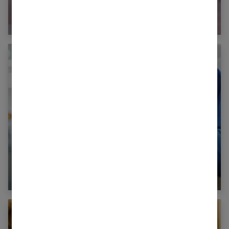
Thème licorne pour l’anniversaire d’une ado
Pourquoi votre ado vole-t-il ?