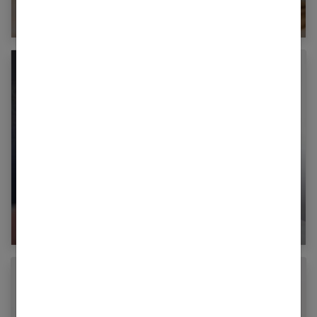
quotidiennement
Relation mère fille : retours d’expériences et
conseils