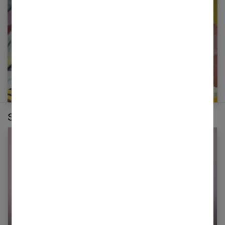
E-mail
Sur le même thème :