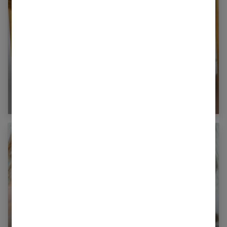
Acné ado : les traitements pour en finir !
Appareil dentaire : les soins importants à faire