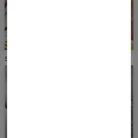
Sur le même thème :
Comment perdre du ventre sans régime et
rapidement ?