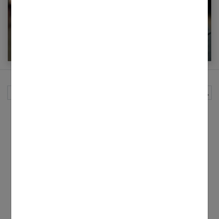
Ceinture de sudation : est-ce efficace pour
maigrir ?
Rechercher