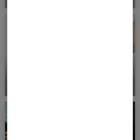
La luxopuncture pour perdre du poids