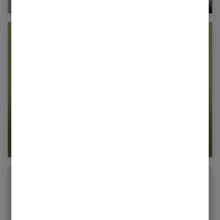
Culotte de cheval : comment l’éliminer ?