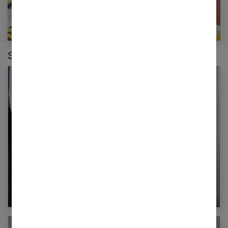
Sur le même thème :
Quelles différences entre burn-out ou
dépression ?