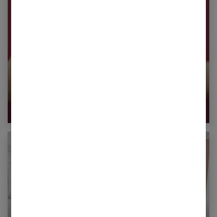
Ma tête me démange : que faire ?