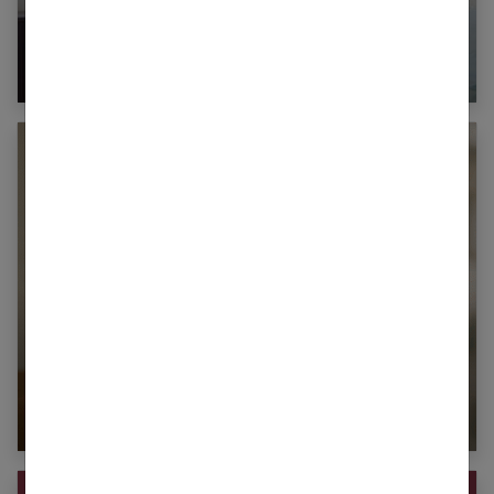
Famille recomposée : comment marche la
mutuelle santé ?
Cigarette électronique Blu : est-ce qu’elle m’a
vraiment aidée ? Mon retour d’expérience de
femme