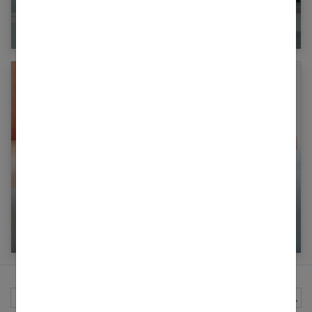
Cure détox 2 semaines : programme complet
pour s’alléger
Maigrir : comment perdre 4 kilos en 1 mois ?
Rechercher