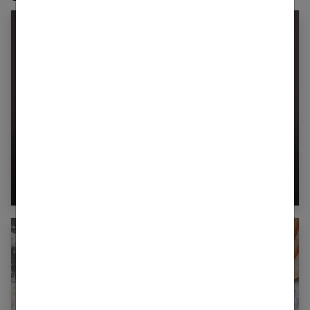
Charbon actif pour maigrir : est-ce vraiment
efficace ?