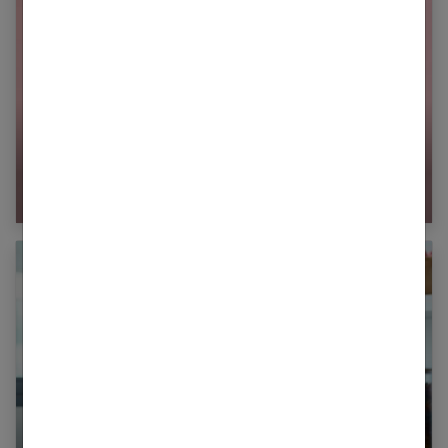
Régime après les fêtes : comment se mettre à
la diète ?