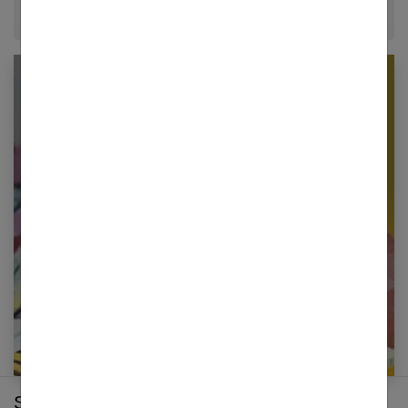
Newsletter femmes références
Restez informé en vous inscrivant à notre
newsletter
E-mail
Sur le même thème :