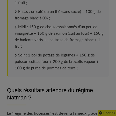
1 fruit ;
Encas : un café ou un thé (sans sucre) + 100 g de
fromage blanc à 0% ;
Midi : 150 g de choux assaisonnés d’un peu de
vinaigrette + 150 g de saumon (cuit au four) + 150 g
de haricots verts + une tasse de fromage blanc + 1
fruit
Soir : 1 bol de potage de légumes + 150 g de
poisson cuit au four + 200 g de brocolis vapeur +
100 g de purée de pommes de terre ;
Quels résultats attendre du régime
Natman ?
Le "régime des hôtesses" est devenu fameux grâce à une
Cookies