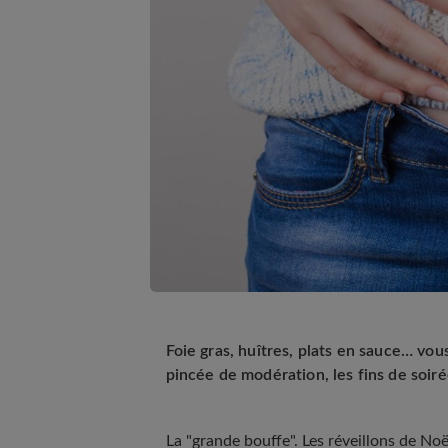
Foie gras, huîtres, plats en sauce… vo
pincée de modération, les fins de soiré
La "grande bouffe". Les réveillons de N