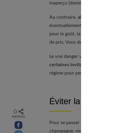
inaperçu (dommage pour la cuisinière).
Au contraire,
alternez plats légers et p
éventuellement sur la table quelques cou
pour le goût, la digestion et rafraîchir l
de pris. Vous devez normalement le repe
Le vrai danger vient du cumul des repas f
certaines invitations.
Et mangez léger dè
régime pour perdre les kilos pris pendant
Éviter la « gueule de 
0
PARTAGES
Pour se passer de la "gueule de bois" du 
Partager sur facebook
champagne, vin rouge, vin blanc...
Tenez