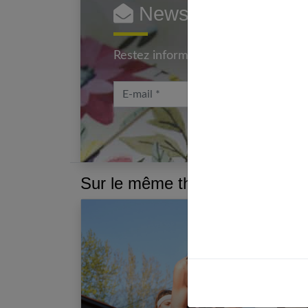
Newsletter femmes
Restez informé en vous inscrivant à
E-mail
Sur le même thème :