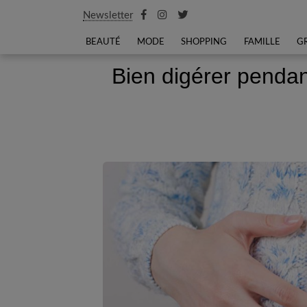
Newsletter
BEAUTÉ
MODE
SHOPPING
FAMILLE
G
Bien digérer pendant