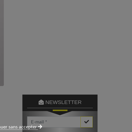
NEWSLETTER
Votre Email *
uer sans accepter