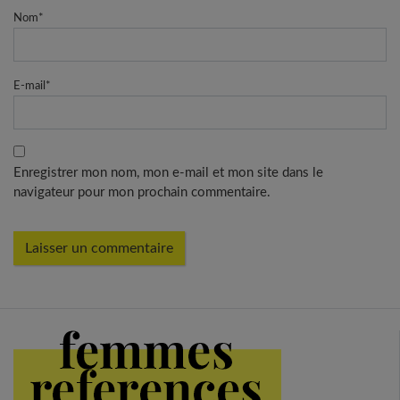
Nom
*
E-mail
*
Enregistrer mon nom, mon e-mail et mon site dans le
navigateur pour mon prochain commentaire.