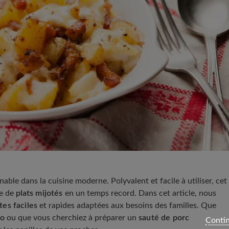
able dans la cuisine moderne. Polyvalent et facile à utiliser, cet
de de
plats mijotés
en un temps record. Dans cet article, nous
tes faciles
et rapides adaptées aux besoins des familles. Que
eo
ou que vous cherchiez à préparer un
sauté de porc
Contin