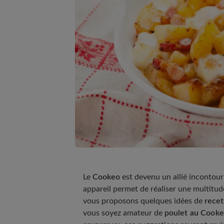
Le
Cookeo
est devenu un allié incontourn
appareil permet de réaliser une multitu
vous proposons quelques idées de
recet
vous soyez amateur de
poulet au Cook