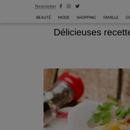
Newsletter
BEAUTÉ
MODE
SHOPPING
FAMILLE
G
Délicieuses recett