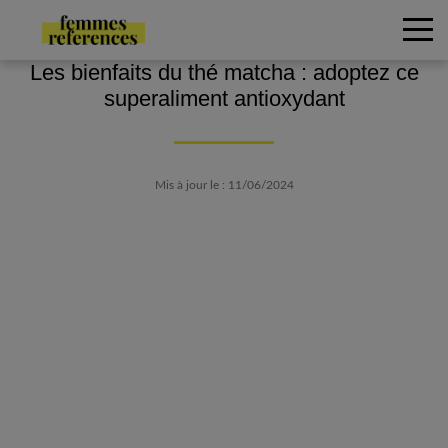
Les bienfaits du thé matcha : adoptez ce
superaliment antioxydant
Mis à jour le : 11/06/2024