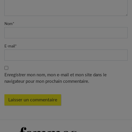
Nom
*
E-mail
*
Enregistrer mon nom, mon e-mail et mon site dans le
navigateur pour mon prochain commentaire.