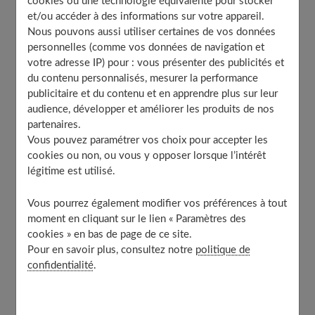
cookies ou une technologie équivalente pour stocker
À découvrir aussi
et/ou accéder à des informations sur votre appareil.
Nous pouvons aussi utiliser certaines de vos données
personnelles (comme vos données de navigation et
votre adresse IP) pour : vous présenter des publicités et
Les vertus du matcha sur votre énergie
du contenu personnalisés, mesurer la performance
et votre bien-être au quotidien
publicitaire et du contenu et en apprendre plus sur leur
audience, développer et améliorer les produits de nos
partenaires.
Le matcha est une poudre de thé vert riche en
Vous pouvez paramétrer vos choix pour accepter les
nutriments, connue pour ses nombreux bienfaits sur la
cookies ou non, ou vous y opposer lorsque l’intérêt
légitime est utilisé.
santé. Il regorge d'antioxydants puissants, notamment
des catéchines, qui aident à protéger les cellules du
Vous pourrez également modifier vos préférences à tout
corps contre les dommages causés par les radicaux
moment en cliquant sur le lien « Paramètres des
libres. Ces derniers sont des molécules instables qui
cookies » en bas de page de ce site.
Pour en savoir plus, consultez notre
politique de
peuvent endommager les cellules saines et contribuer
confidentialité
.
au vieillissement prématuré et à l'apparition de maladies
chroniques.